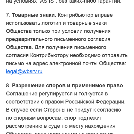
на условиях "AS IS", без каких-либо гарантий.
7.
Товарные знаки
. Контрибьютор вправе
использовать логотип и товарные знаки
Общества только при условии получения
предварительного письменного согласия
Общества. Для получения письменного
согласия Контрибьютору необходимо отправить
письмо на адрес электронной почты Общества:
legal
@
wbsrv
.
ru
.
8.
Разрешение споров и применимое право
.
Соглашение регулируется и толкуется в
соответствии с правом Российской Федерации.
В случае если Стороны не придут к согласию
по спорным вопросам, спор подлежит
рассмотрению в суде по месту нахождения
Общества, если иное прямо не следует из