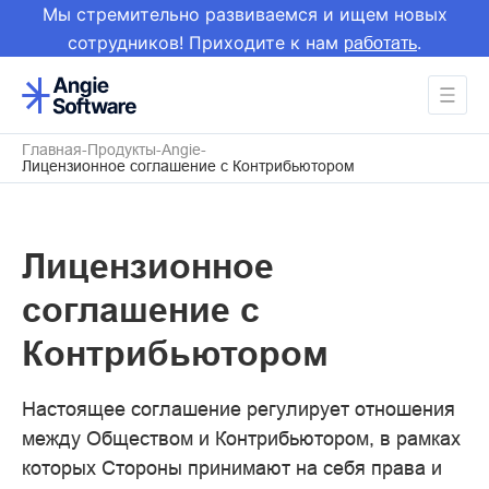
Мы стремительно развиваемся и ищем новых
сотрудников! Приходите к нам
.
работать
Главная
Продукты
Angie
Лицензионное соглашение с Контрибьютором
Лицензионное
соглашение с
Контрибьютором
Настоящее соглашение регулирует отношения
между Обществом и Контрибьютором, в рамках
которых Стороны принимают на себя права и