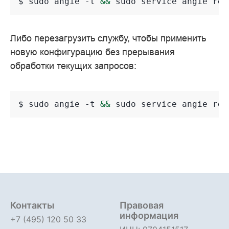
$ 
sudo
angie
-t
&&
sudo
service
angie
Либо перезагрузить службу, чтобы применить
новую конфигурацию без прерывания
обработки текущих запросов:
$ 
sudo
angie
-t
&&
sudo
service
angie
Контакты
Правовая
информация
+7 (495) 120 50 33