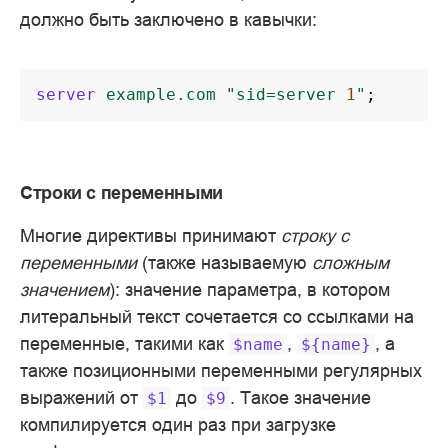
должно быть заключено в кавычки:
server
example.com
"sid=server
1
"
;
Строки с переменными
Многие директивы принимают
строку с
переменными
(также называемую
сложным
значением
): значение параметра, в котором
литеральный текст сочетается со ссылками на
переменные, такими как
,
, а
$name
${name}
также позиционными переменными регулярных
выражений от
до
. Такое значение
$1
$9
компилируется один раз при загрузке