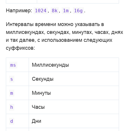
Например:
,
,
,
.
1024
8k
1m
16g
Интервалы времени можно указывать в
миллисекундах, секундах, минутах, часах, днях
и так далее, с использованием следующих
суффиксов:
Миллисекунды
ms
Секунды
s
Минуты
m
Часы
h
Дни
d