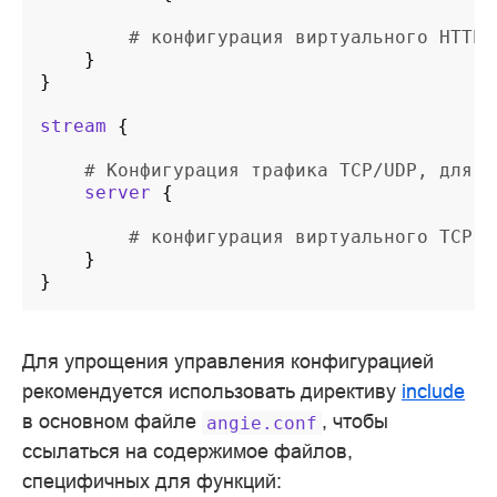
# конфигурация виртуального HTTP 
}
}
stream
{
# Конфигурация трафика TCP/UDP, для в
server
{
# конфигурация виртуального TCP с
}
}
Для упрощения управления конфигурацией
рекомендуется использовать директиву
include
в основном файле
, чтобы
angie.conf
ссылаться на содержимое файлов,
специфичных для функций: