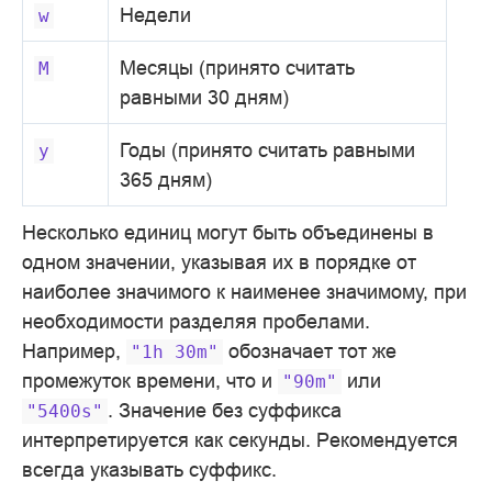
Недели
w
Месяцы (принято считать
M
равными 30 дням)
Годы (принято считать равными
y
365 дням)
Несколько единиц могут быть объединены в
одном значении, указывая их в порядке от
наиболее значимого к наименее значимому, при
необходимости разделяя пробелами.
Например,
обозначает тот же
"1h
30m"
промежуток времени, что и
или
"90m"
. Значение без суффикса
"5400s"
интерпретируется как секунды. Рекомендуется
всегда указывать суффикс.