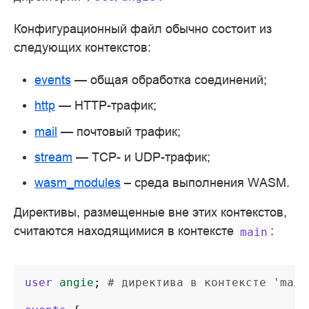
Конфигурационный файл обычно состоит из
следующих контекстов:
events
— общая обработка соединений;
http
— HTTP-трафик;
mail
— почтовый трафик;
stream
— TCP- и UDP-трафик;
wasm_modules
– среда выполнения WASM.
Директивы, размещенные вне этих контекстов,
считаются находящимися в контексте
:
main
user
angie
;
# директива в контексте 'main