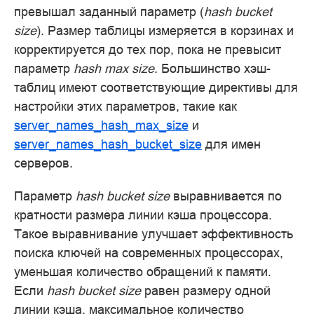
превышал заданный параметр (
hash bucket
size
). Размер таблицы измеряется в корзинах и
корректируется до тех пор, пока не превысит
параметр
hash max size
. Большинство хэш-
таблиц имеют соответствующие директивы для
настройки этих параметров, такие как
server_names_hash_max_size
и
server_names_hash_bucket_size
для имен
серверов.
Параметр
hash bucket size
выравнивается по
кратности размера линии кэша процессора.
Такое выравнивание улучшает эффективность
поиска ключей на современных процессорах,
уменьшая количество обращений к памяти.
Если
hash bucket size
равен размеру одной
линии кэша, максимальное количество