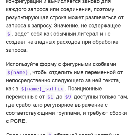
конфигурации и вычисляется заново для
каждого запроса или соединения, поэтому
результирующая строка может различаться от
запроса к запросу. Значение, не содержащее
, ведет себя как обычный литерал и не
$
создает накладных расходов при обработке
запроса.
Используйте форму с фигурными скобками
, чтобы отделить имя переменной от
${name}
непосредственно следующего за ней текста,
как в
. Позиционные
${name}_suffix
переменные от
до
доступны только там,
$1
$9
где сработало регулярное выражение с
соответствующими группами, и требуют сборки
с PCRE.