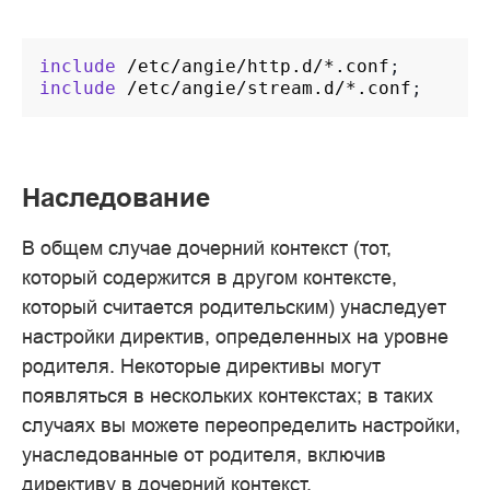
include
/etc/angie/http.d/*.conf
include
/etc/angie/stream.d/*.conf
Наследование
В общем случае дочерний контекст (тот,
который содержится в другом контексте,
который считается родительским) унаследует
настройки директив, определенных на уровне
родителя. Некоторые директивы могут
появляться в нескольких контекстах; в таких
случаях вы можете переопределить настройки,
унаследованные от родителя, включив
директиву в дочерний контекст.