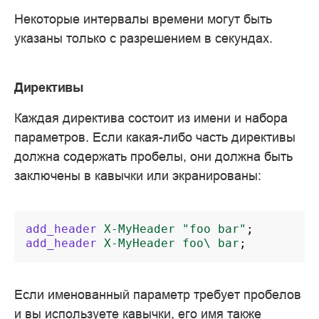
Некоторые интервалы времени могут быть
указаны только с разрешением в секундах.
Директивы
Каждая директива состоит из имени и набора
параметров. Если какая-либо часть директивы
должна содержать пробелы, они должна быть
заключены в кавычки или экранированы:
add_header
X-MyHeader
"foo
bar"
;
add_header
X-MyHeader
foo\
bar
;
Если именованный параметр требует пробелов
и вы используете кавычки, его имя также