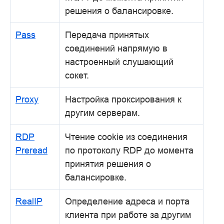
решения о балансировке.
Pass
Передача принятых
соединений напрямую в
настроенный слушающий
сокет.
Proxy
Настройка проксирования к
другим серверам.
RDP
Чтение cookie из соединения
Preread
по протоколу RDP до момента
принятия решения о
балансировке.
RealIP
Определение адреса и порта
клиента при работе за другим