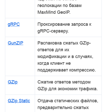
геолокации по базам
MaxMind GeoIP.
gRPC
Проксирование запроса к
gRPC-серверу.
GunZIP
Распаковка сжатых GZip-
ответов для их
модификации и в случаях,
когда клиент не
поддерживает компрессию.
GZip
Сжатие ответов методом
GZip для экономии трафика.
GZip Static
Отдача статических файлов,
предварительно сжатых