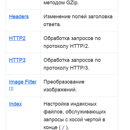
методом GZip.
Headers
Изменение полей заголовка
ответа.
HTTP2
Обработка запросов по
протоколу HTTP/2.
HTTP3
Обработка запросов по
протоколу HTTP/3.
Image Filter
Преобразование
[
1
]
изображений.
Index
Настройка индексных
файлов, обслуживающих
запросы с косой чертой в
конце (
).
/