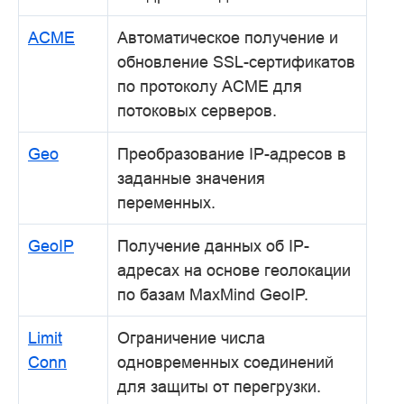
ACME
Автоматическое получение и
обновление SSL-сертификатов
по протоколу ACME для
потоковых серверов.
Geo
Преобразование IP-адресов в
заданные значения
переменных.
GeoIP
Получение данных об IP-
адресах на основе геолокации
по базам MaxMind GeoIP.
Limit
Ограничение числа
Conn
одновременных соединений
для защиты от перегрузки.