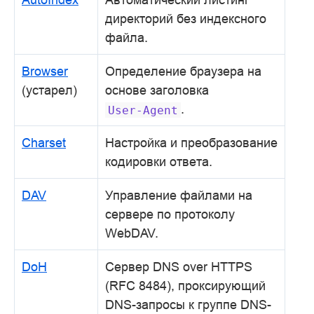
директорий без индексного
файла.
Browser
Определение браузера на
(устарел)
основе заголовка
.
User-Agent
Charset
Настройка и преобразование
кодировки ответа.
DAV
Управление файлами на
сервере по протоколу
WebDAV.
DoH
Сервер DNS over HTTPS
(RFC 8484), проксирующий
DNS-запросы к группе DNS-