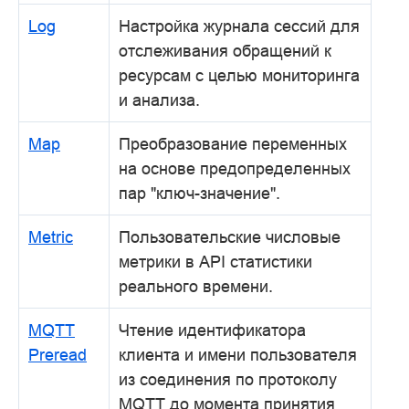
Log
Настройка журнала сессий для
отслеживания обращений к
ресурсам с целью мониторинга
и анализа.
Map
Преобразование переменных
на основе предопределенных
пар "ключ-значение".
Metric
Пользовательские числовые
метрики в API статистики
реального времени.
MQTT
Чтение идентификатора
Preread
клиента и имени пользователя
из соединения по протоколу
MQTT до момента принятия