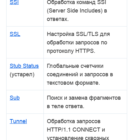
SSI
Обработка команд SSI
(Server Side Includes) в
ответах.
SSL
Настройка SSL/TLS для
обработки запросов по
протоколу HTTPS.
Stub Status
Глобальные счетчики
(устарел)
соединений и запросов в
текстовом формате.
Sub
Поиск и замена фрагментов
в теле ответа.
Tunnel
Обработка запросов
HTTP/1.1 CONNECT и
установление сквозных