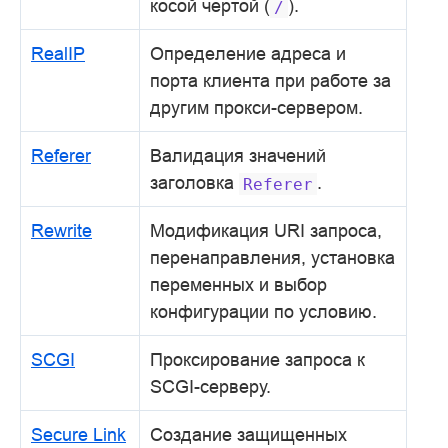
косой чертой (
).
/
RealIP
Определение адреса и
порта клиента при работе за
другим прокси-сервером.
Referer
Валидация значений
заголовка
.
Referer
Rewrite
Модификация URI запроса,
перенаправления, установка
переменных и выбор
конфигурации по условию.
SCGI
Проксирование запроса к
SCGI-серверу.
Secure Link
Создание защищенных