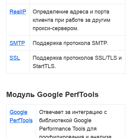
RealIP
Определение адреса и порта
клиента при работе за другим
прокси-сервером.
SMTP
Поддержка протокола SMTP.
SSL
Поддержка протоколов SSL/TLS и
StartTLS.
Модуль Google PerfTools
Google
Отвечает за интеграцию с
PerfTools
библиотекой Google
Performance Tools для
профилирования и анализа