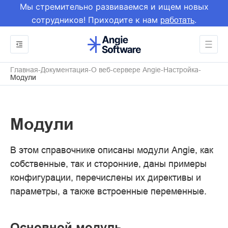
Мы стремительно развиваемся и ищем новых
сотрудников! Приходите к нам
.
работать
Главная
Документация
О веб-сервере Angie
Настройка
Модули
Модули
В этом справочнике описаны модули Angie, как
собственные, так и сторонние, даны примеры
конфигурации, перечислены их директивы и
параметры, а также встроенные переменные.
Основной модуль