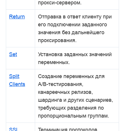
прокси-сервером.
Return
Отправка в ответ клиенту при
его подключении заданного
значения без дальнейшего
проксирования.
Set
Установка заданных значений
переменных.
Split
Создание переменных для
Clients
A/B-тестирования,
канареечных релизов,
шардинга и других сценариев,
требующих разделения по
пропорциональным группам.
SSL
Терминация протоколов