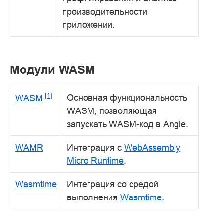
производительности
приложений.
Модули WASM
[
1
]
Основная функциональность
WASM
WASM, позволяющая
запускать WASM-код в Angie.
WAMR
Интеграция с
WebAssembly
Micro Runtime
.
Wasmtime
Интеграция со средой
выполнения
Wasmtime
.