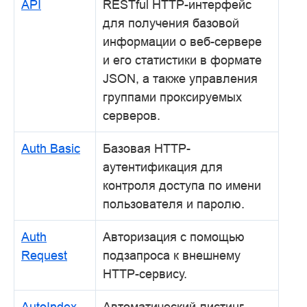
API
RESTful HTTP-интерфейс
для получения базовой
информации о веб-сервере
и его статистики в формате
JSON, а также управления
группами проксируемых
серверов.
Auth Basic
Базовая HTTP-
аутентификация для
контроля доступа по имени
пользователя и паролю.
Auth
Авторизация с помощью
Request
подзапроса к внешнему
HTTP-сервису.
AutoIndex
Автоматический листинг