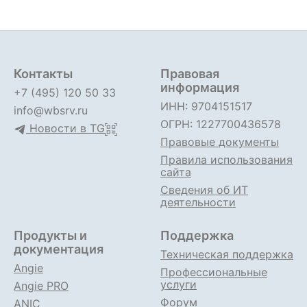
Контакты
Правовая
информация
+7 (495) 120 50 33
ИНН: 9704151517
info@wbsrv.ru
ОГРН: 1227700436578
Новости в TG
Правовые документы
Правила использования
сайта
Сведения об ИТ
деятельности
Продукты и
Поддержка
документация
Техническая поддержка
Angie
Профессиональные
услуги
Angie PRO
Форум
ANIC