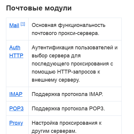
Почтовые модули
[
1
]
Основная функциональность
Mail
почтового прокси-сервера.
Auth
Аутентификация пользователей и
HTTP
выбор сервера для
последующего проксирования с
помощью HTTP-запросов к
внешнему серверу.
IMAP
Поддержка протокола IMAP.
POP3
Поддержка протокола POP3.
Proxy
Настройка проксирования к
другим серверам.