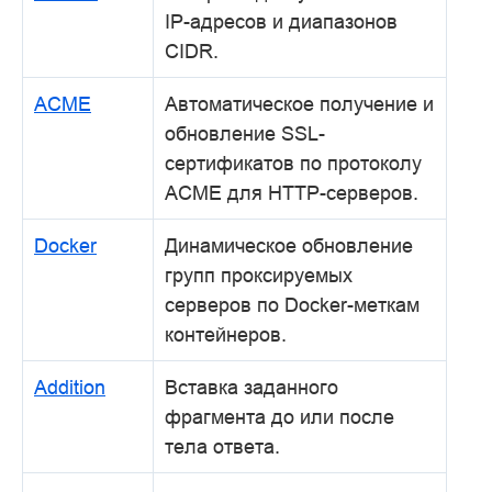
IP-адресов и диапазонов
CIDR.
ACME
Автоматическое получение и
обновление SSL-
сертификатов по протоколу
ACME для HTTP-серверов.
Docker
Динамическое обновление
групп проксируемых
серверов по Docker-меткам
контейнеров.
Addition
Вставка заданного
фрагмента до или после
тела ответа.