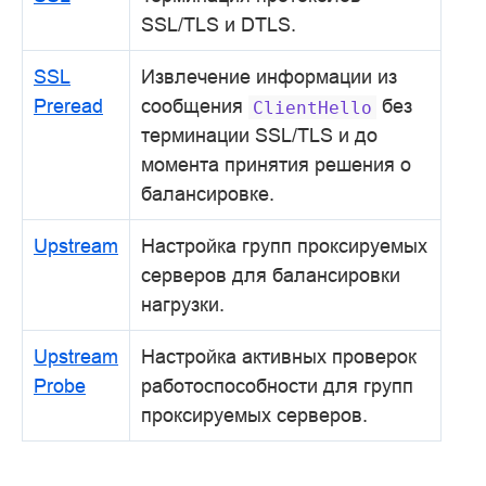
SSL/TLS и DTLS.
SSL
Извлечение информации из
Preread
сообщения
без
ClientHello
терминации SSL/TLS и до
момента принятия решения о
балансировке.
Upstream
Настройка групп проксируемых
серверов для балансировки
нагрузки.
Upstream
Настройка активных проверок
Probe
работоспособности для групп
проксируемых серверов.