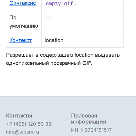
Синтаксис
;
empty_gif
По
—
умолчанию
Контекст
location
Разрешает в содержащем location выдавать
однопиксельный прозрачный GIF.
Контакты
Правовая
информация
+7 (495) 120 50 33
ИНН: 9704151517
info@wbsrv.ru