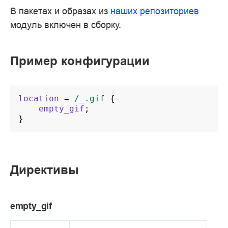
В пакетах и образах из
наших репозиториев
модуль включен в сборку.
Пример конфигурации
location
=
/_.gif
{
empty_gif
;
}
Директивы
empty_gif