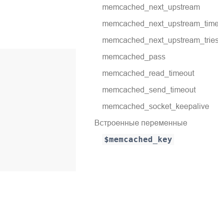
memcached_next_upstream
memcached_next_upstream_time
memcached_next_upstream_trie
memcached_pass
memcached_read_timeout
memcached_send_timeout
memcached_socket_keepalive
Встроенные переменные
$memcached_key