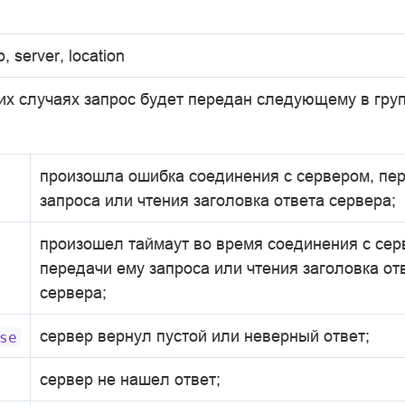
p, server, location
ких случаях запрос будет передан следующему в гру
произошла ошибка соединения с сервером, пе
запроса или чтения заголовка ответа сервера;
произошел таймаут во время соединения с сер
передачи ему запроса или чтения заголовка от
сервера;
сервер вернул пустой или неверный ответ;
se
сервер не нашел ответ;