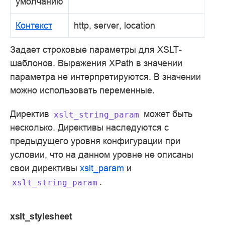
умолчанию
Контекст
http, server, location
Задает строковые параметры для XSLT-
шаблонов. Выражения XPath в значении
параметра не интерпретируются. В значении
можно использовать переменные.
Директив
может быть
xslt_string_param
несколько. Директивы наследуются с
предыдущего уровня конфигурации при
условии, что на данном уровне не описаны
свои директивы
xslt_param
и
.
xslt_string_param
xslt_stylesheet