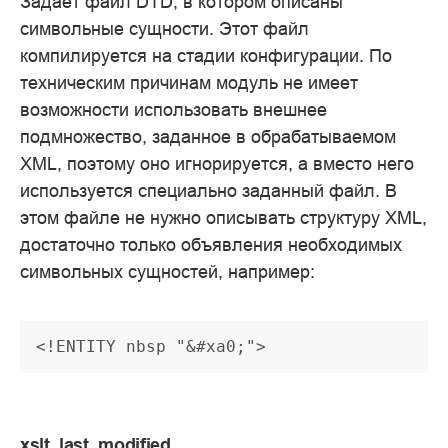
Задает файл DTD, в котором описаны
символьные сущности. Этот файл
компилируется на стадии конфигурации. По
техническим причинам модуль не имеет
возможности использовать внешнее
подмножество, заданное в обрабатываемом
XML, поэтому оно игнорируется, а вместо него
используется специально заданный файл. В
этом файле не нужно описывать структуру XML,
достаточно только объявления необходимых
символьных сущностей, например:
<!ENTITY nbsp "&#xa0;">
xslt_last_modified