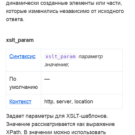
динамически созданные элементы или части,
которые изменились независимо от исходного
ответа.
xslt_param
Синтаксис
параметр
xslt_param
значение
;
По
—
умолчанию
Контекст
http, server, location
Задает параметры для XSLT-шаблонов.
Значение рассматривается как выражение
XPath. В значении можно использовать