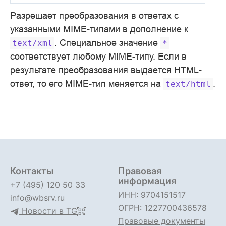
Разрешает преобразования в ответах с
указанными MIME-типами в дополнение к
. Специальное значение
text/xml
*
соответствует любому MIME-типу. Если в
результате преобразования выдается HTML-
ответ, то его MIME-тип меняется на
.
text/html
Контакты
Правовая
информация
+7 (495) 120 50 33
ИНН: 9704151517
info@wbsrv.ru
ОГРН: 1227700436578
Новости в TG
Правовые документы