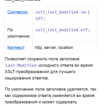
Синтаксис
|
xslt_last_modified
on
;
off
По
xslt_last_modified
off;
умолчанию
Контекст
http, server, location
Позволяет сохранить поле заголовка
исходного ответа во время
Last-Modified
XSLT-преобразований для лучшего
кэширования ответов.
По умолчанию поле заголовка удаляется, так
как содержимое ответа изменяется во время
преобразования и может содержать