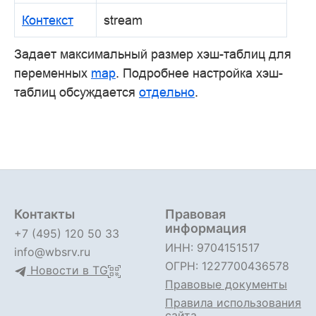
Контекст
stream
Задает максимальный размер хэш-таблиц для
переменных
map
. Подробнее настройка хэш-
таблиц обсуждается
отдельно
.
Контакты
Правовая
информация
+7 (495) 120 50 33
ИНН: 9704151517
info@wbsrv.ru
ОГРН: 1227700436578
Новости в TG
Правовые документы
Правила использования
сайта