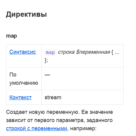
Директивы
map
Синтаксис
строка
$переменная
{ ...
map
};
По
—
умолчанию
Контекст
stream
Создает новую переменную. Ее значение
зависит от первого параметра, заданного
строкой с переменными
, например: