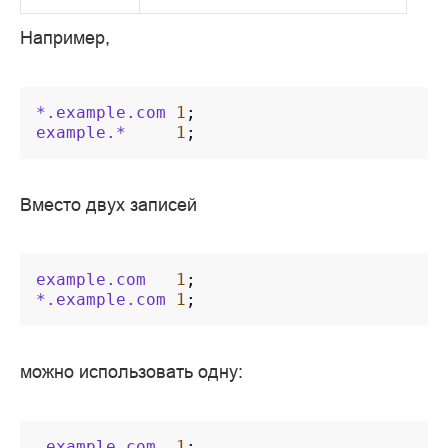
Например,
*.example.com
1
;
example.*
1
;
Вместо двух записей
example.com
1
;
*.example.com
1
;
можно использовать одну:
.example.com
1
;