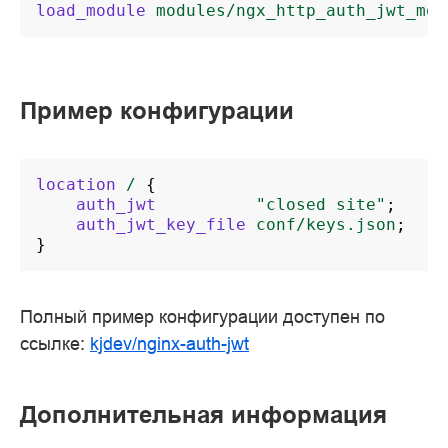
load_module
modules/ngx_http_auth_jwt_mod
Пример конфигурации
location
/
{
auth_jwt
"closed
site"
;
auth_jwt_key_file
conf/keys.json
;
}
Полный пример конфигурации доступен по
ссылке:
kjdev/nginx-auth-jwt
Дополнительная информация