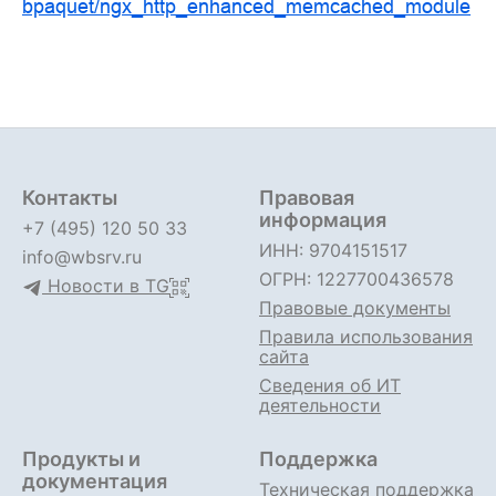
bpaquet/ngx_http_enhanced_memcached_module
Контакты
Правовая
информация
+7 (495) 120 50 33
ИНН: 9704151517
info@wbsrv.ru
ОГРН: 1227700436578
Новости в TG
Правовые документы
Правила использования
сайта
Сведения об ИТ
деятельности
Продукты и
Поддержка
документация
Техническая поддержка