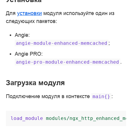
Для
установки
модуля используйте один из
следующих пакетов:
Angie:
;
angie-module-enhanced-memcached
Angie PRO:
.
angie-pro-module-enhanced-memcached
Загрузка модуля
Подключение модуля в контексте
:
main{}
load_module
modules/ngx_http_enhanced_mem