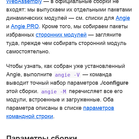
WebAssembly
— в официальные сборки не
входят: мы выпускаем их отдельными пакетами
динамических модулей — см. списки для
Angie
и
Angie PRO
. Кроме того, мы собираем пакеты
избранных
сторонних модулей
— загляните
туда, прежде чем собирать сторонний модуль
самостоятельно.
Чтобы узнать, как собран уже установленный
Angie, выполните
— команда
angie
-V
выводит точный набор параметров
./configure
этой сборки.
перечисляет все его
angie
-M
модули, встроенные и загруженные. Оба
параметра описаны в списке
параметров
командной строки
.
Параметры сборки