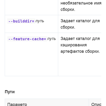
необязательное имя
сборки.
путь
Задает каталог для
--builddir=
сборки.
путь
Задает каталог для
--feature-cache=
кэширования
артефактов сборки.
Пути
Параметр
Описа