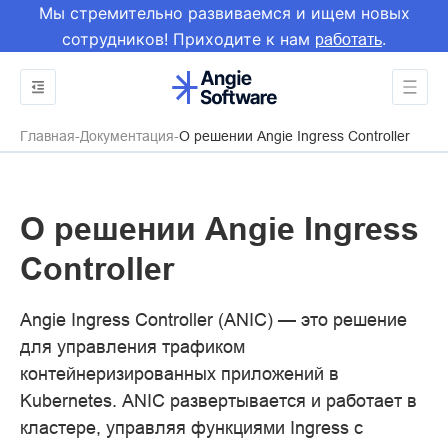
Мы стремительно развиваемся и ищем новых
сотрудников! Приходите к нам
.
работать
Главная
Документация
О решении Angie Ingress Controller
О решении Angie Ingress
Controller
Angie Ingress Controller (ANIC) — это решение
для управления трафиком
контейнеризированных приложений в
Kubernetes. ANIC развертывается и работает в
кластере, управляя функциями Ingress с