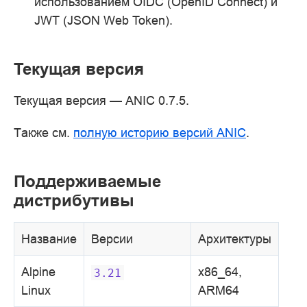
использованием OIDC (OpenID Connect) и
JWT (JSON Web Token).
Текущая версия
Текущая версия — ANIC 0.7.5.
Также см.
полную историю версий ANIC
.
Поддерживаемые
дистрибутивы
Название
Версии
Архитектуры
Alpine
x86_64,
3.21
Linux
ARM64