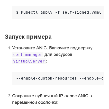
$ 
kubectl
apply
-f
Запуск примера
Установите ANIC. Включите поддержку
для ресурсов
cert-manager
:
VirtualServer
--enable-custom-resources --enable-cer
Сохраните публичный IP-адрес ANIC в
переменной оболочки: