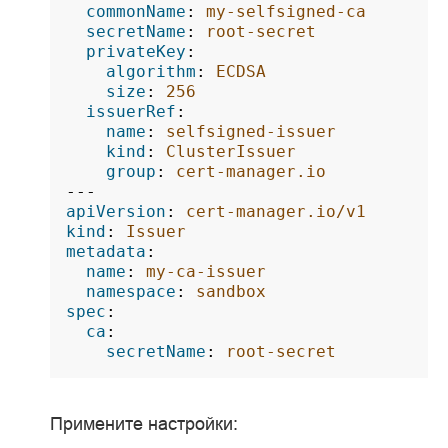
commonName
:
my-selfsigned-ca
secretName
:
root-secret
privateKey
:
algorithm
:
ECDSA
size
:
256
issuerRef
:
name
:
selfsigned-issuer
kind
:
ClusterIssuer
group
:
cert-manager.io
---
apiVersion
:
cert-manager.io/v1
kind
:
Issuer
metadata
:
name
:
my-ca-issuer
namespace
:
sandbox
spec
:
ca
:
secretName
:
root-secret
Примените настройки: