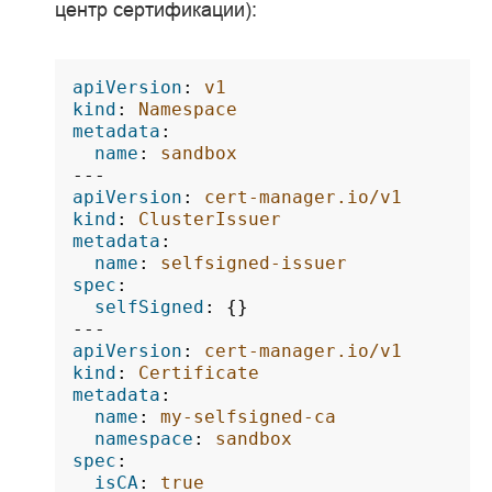
центр сертификации):
apiVersion
:
v1
kind
:
Namespace
metadata
:
name
:
sandbox
---
apiVersion
:
cert-manager.io/v1
kind
:
ClusterIssuer
metadata
:
name
:
selfsigned-issuer
spec
:
selfSigned
:
{}
---
apiVersion
:
cert-manager.io/v1
kind
:
Certificate
metadata
:
name
:
my-selfsigned-ca
namespace
:
sandbox
spec
:
isCA
:
true