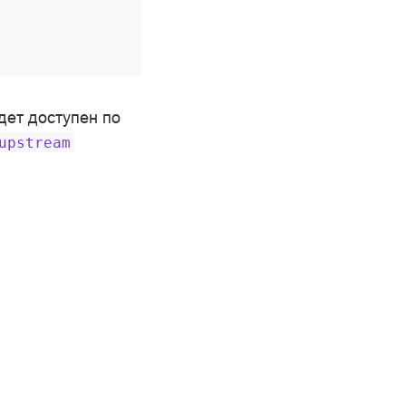
дет доступен по
upstream