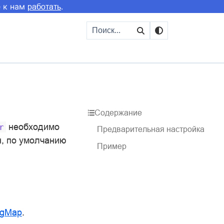
е к нам
.
работать
Содержание
необходимо
r
Предварительная настройка
н, по умолчанию
Пример
igMap
.