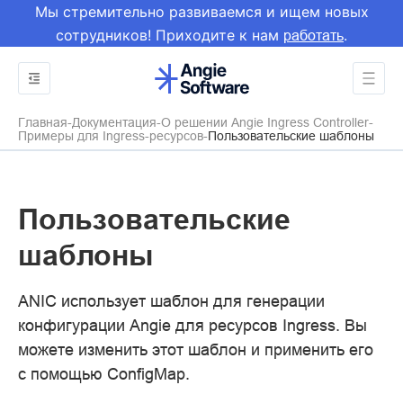
Мы стремительно развиваемся и ищем новых
сотрудников! Приходите к нам
.
работать
Главная
Документация
О решении Angie Ingress Controller
Примеры для Ingress-ресурсов
Пользовательские шаблоны
Пользовательские
шаблоны
ANIC использует шаблон для генерации
конфигурации Angie для ресурсов Ingress. Вы
можете изменить этот шаблон и применить его
с помощью ConfigMap.