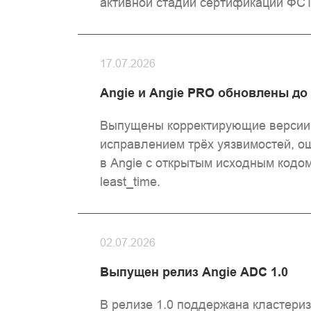
активной стадии сертификации ФС
17.07.2026
Angie и Angie PRO обновлены до 
Выпущены корректирующие версии A
исправлением трёх уязвимостей, ош
в Angie с открытым исходным кодо
least_time.
02.07.2026
Выпущен релиз Angie ADC 1.0
В релизе 1.0 поддержана кластери