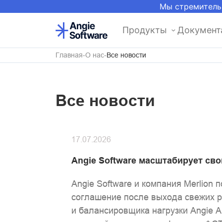
Мы стремитель
Продукты
Документ
Главная
О нас
Все новости
Все новости
17.07.2026
Angie Software масштабирует сво
Angie Software и компания Merlion
соглашение после выхода свежих р
и балансировщика нагрузки Angie A