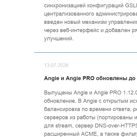
синхронизацией конфигураций GSL
централизованного администриров
введен новый механизм управления
через веб-интерфейс и добавлен р
улучшений.
13.07.2026
Angie и Angie PRO обновлены до 
Выпущены Angie и Angie PRO 1.12.
обновление. В Angie с открытым и
балансировка по времени ответа, р
серверов из работы (портированы и
для stream, сервер DNS-over-HTTPS
расширенный ACME, а также фильт