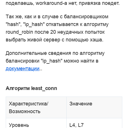
поделаешь, workaround-а нет, привязка поедет.
Так же, как и в случае с балансировщиком
"hash", "ip_hash" откатывается к алгоритму
round_robin после 20 неудачных попыток
выбрать живой сервер с помощью хэша.
Дополнительные сведения по алгоритму
балансировки "ip_hash" можно найти в
документации
..
Алгоритм least_conn
Характеристика/
Значение
Возможность
Уровень
L4, L7