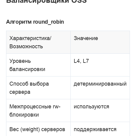
Балансировщики OSS
Алгоритм round_robin
Характеристика/
Значение
Возможность
Уровень
L4, L7
балансировки
Способ выбора
детерминированный
сервера
Межпроцессные rw-
используются
блокировки
Вес (weight) серверов
поддерживается