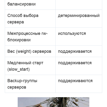
балансировки
Способ выбора
детерминированный
сервера
Межпроцессные rw-
используются
блокировки
Вес (weight) серверов
поддерживается
Медленный старт
поддерживается
(slow_start)
Backup-группы
поддерживаются
серверов