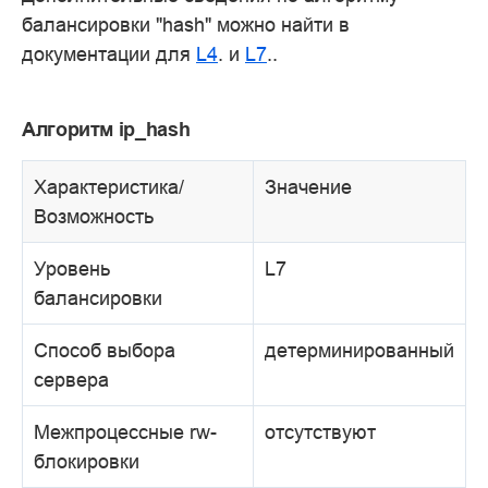
балансировки "hash" можно найти в
документации для
L4
. и
L7
..
Алгоритм ip_hash
Характеристика/
Значение
Возможность
Уровень
L7
балансировки
Способ выбора
детерминированный
сервера
Межпроцессные rw-
отсутствуют
блокировки