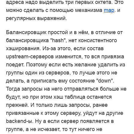
адреса надо выделить три первых октета. Это
можно сделать с помощью механизма
map
. и
регулярных выражений.
Балансировщик простой и в нём, в отличие от
балансировщика "hash", нет консистентного
хэширования. Из-за этого, если состав
upstream-серверов изменится, то вся привязка
поедет. Поэтому если есть желание удалить из
группы один из серверов, то лучше этого не
делать, а приписать ему состояние "down".
Тогда запросы на него отправляться больше не
будут, но при этом хэш таблица останется
прежней. И только лишь запросы, ранее
привязанные к этому серверу, уйдут на другие
backend-ы. Ну а если сервер появляется в
группе, а не исчезает, то тут ничего не