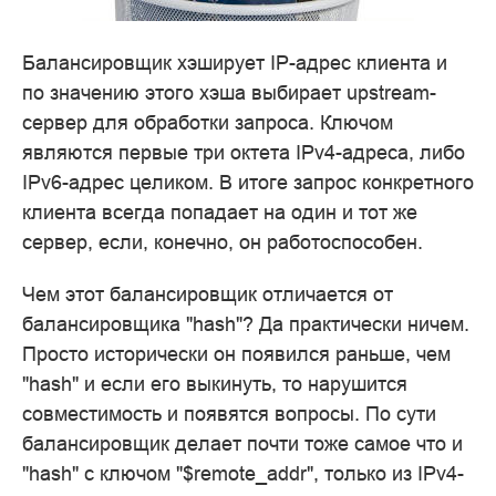
Балансировщик хэширует IP-адрес клиента и
по значению этого хэша выбирает upstream-
сервер для обработки запроса. Ключом
являются первые три октета IPv4-адреса, либо
IPv6-адрес целиком. В итоге запрос конкретного
клиента всегда попадает на один и тот же
сервер, если, конечно, он работоспособен.
Чем этот балансировщик отличается от
балансировщика "hash"? Да практически ничем.
Просто исторически он появился раньше, чем
"hash" и если его выкинуть, то нарушится
совместимость и появятся вопросы. По сути
балансировщик делает почти тоже самое что и
"hash" с ключом "$remote_addr", только из IPv4-