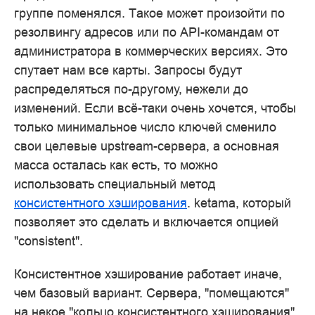
группе поменялся. Такое может произойти по
резолвингу адресов или по API-командам от
администратора в коммерческих версиях. Это
спутает нам все карты. Запросы будут
распределяться по-другому, нежели до
изменений. Если всё-таки очень хочется, чтобы
только минимальное число ключей сменило
свои целевые upstream-сервера, а основная
масса осталась как есть, то можно
использовать специальный метод
консистентного хэширования
. ketama, который
позволяет это сделать и включается опцией
"consistent".
Консистентное хэширование работает иначе,
чем базовый вариант. Сервера, "помещаются"
на некое "кольцо консистентного хэширования"