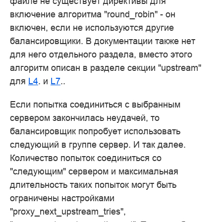
файле не существует директивы для
включение алгоритма "round_robin" - он
включен, если не используются другие
балансировщики. В документации также нет
для него отдельного раздела, вместо этого
алгоритм описан в разделе секции "upstream"
для
L4
. и
L7
..
Если попытка соединиться с выбранным
сервером закончилась неудачей, то
балансировщик попробует использовать
следующий в группе сервер. И так далее.
Количество попыток соединиться со
"следующим" сервером и максимальная
длительность таких попыток могут быть
ограничены настройками
"proxy_next_upstream_tries",