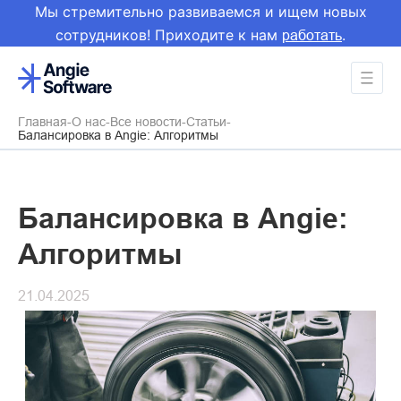
Мы стремительно развиваемся и ищем новых
сотрудников! Приходите к нам
.
работать
Главная
О нас
Все новости
Статьи
Балансировка в Angie: Алгоритмы
Балансировка в Angie:
Алгоритмы
21.04.2025