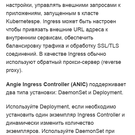
настройки, управлять внешними запросами к
приложениям, запущенным s класте
Kubernetesре. Ingress может быть настроен
чтобы привязать внешние URL адреса к
внутренним сервисам, обеспечить
балансировку трафика и обработку SSL/TLS
соединений. В качестве Ingress обычно
используют обратный прокси-сервер (reverse
proxy).
Angie Ingress Controller (ANIC)
поддерживает
два типа установки: DaemonSet и Deployment.
Используйте Deployment, если необходимо
установить один экземпляр Ingress Controller и
динамически изменить количество
экземпляров. Используйте DaemonSet при