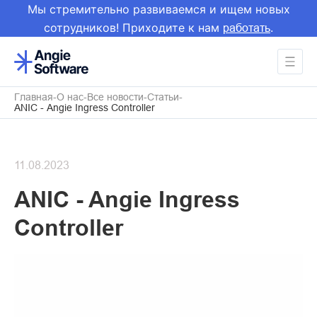
Мы стремительно развиваемся и ищем новых
сотрудников! Приходите к нам
.
работать
Главная
О нас
Все новости
Статьи
ANIC - Angie Ingress Controller
11.08.2023
ANIC - Angie Ingress
Controller