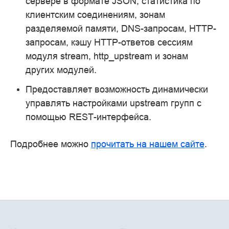
сервере в формате JSON, статистика по
клиентским соединениям, зонам
разделяемой памяти, DNS-запросам, HTTP-
запросам, кэшу HTTP-ответов сессиям
модуля stream, http_upstream и зонам
других модулей.
Предоставляет возможность динамически
управлять настройками upstream групп с
помощью REST-интерфейса.
Подробнее можно
прочитать на нашем сайте
.