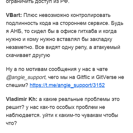
ограничить доступ из РФ.
VBart:
Плюс невозможно контролировать
подлинность кода на стороннем сервисе. Будь
я АНБ, то сидел бы в офисе гитхаба и когда
нужно и кому нужно вставлял бы закладку
незаметно. Все видят одну репу, а атакуемый
скачивает другую
Ну а по мотивам сообщения у нас в чате
@angie_support
, чего мы на Gitflic и GitVerse не
спешим?
https://t.me/angie_support/3152
Vladimir Kh:
а какие реальные проблемы это
решит? у нас как-то особых проблем не
наблюдается. уйти к каким-то чувакам чтобы
что?