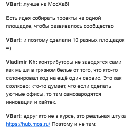
VBart:
лучше на МосХаб!
Есть идея собирать проекты на одной
площадке, чтобы развивалось сообщество
VBart:
и поэтому сделали 10 разных площадок
=)
Vladimir Kh:
контрибуторы не заводятся сами
как мыши в грязном белье от того, что кто-то
склонировал код на ещё один сервис. Это как
сколково: кто-то думает, что если сделать
уютные офисы, то там самозародятся
инновации и хайтек.
VBart:
вдруг кто не в курсе, это реальная штука
https://hub.mos.ru/
Поэтому и не там: