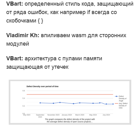
VBart:
определенный стиль кода, защищающий
от ряда ошибок, как например if всегда со
скобочками { }
Vladimir Kh:
впиливаем wasm для сторонних
модулей
VBart:
архитектура с пулами памяти
защищающая от утечек