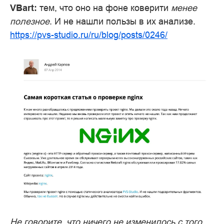
VBart:
тем, что оно на фоне коверити
менее
полезное
. И не нашли пользы в их анализе.
https://pvs-studio.ru/ru/blog/posts/0246/
Не говорите, что ничего не изменилось с того