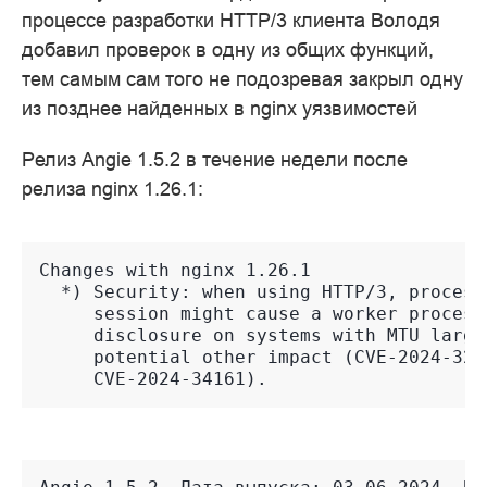
процессе разработки HTTP/3 клиента Володя
добавил проверок в одну из общих функций,
тем самым сам того не подозревая закрыл одну
из позднее найденных в nginx уязвимостей
Релиз Angie 1.5.2 в течение недели после
релиза nginx 1.26.1:
Changes with nginx 1.26.1                
  *) Security: when using HTTP/3, process
     session might cause a worker process
     disclosure on systems with MTU large
     potential other impact (CVE-2024-327