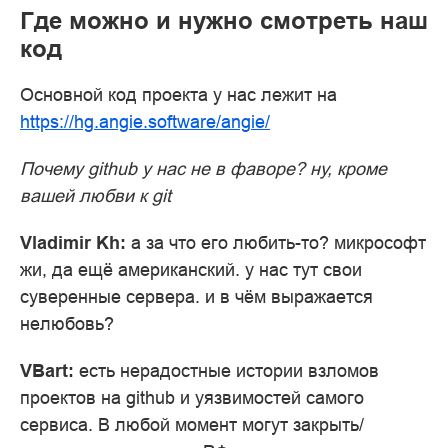
Где можно и нужно смотреть наш
код
Основной код проекта у нас лежит на
https://hg.angie.software/angie/
Почему github у нас не в фаворе? ну, кроме
вашей любви к git
Vladimir Kh:
а за что его любить-то? микрософт
жи, да ещё американский. у нас тут свои
суверенные сервера. и в чём выражается
нелюбовь?
VBart:
есть нерадостные истории взломов
проектов на github и уязвимостей самого
сервиса. В любой момент могут закрыть/