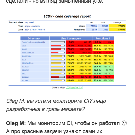
сделали - но взгляд замыленный уже.
Oleg M, вы кстати мониторите CI? лицо
разработчика в грязь макаете?
Oleg M:
Мы мониторим CI, чтобы он работал 🙂
А про красные задачи узнают сами их