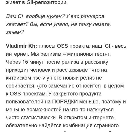
живет в Git-репозитории.
Вам CI вообще нужен? У вас раннеров
хватает? Вы, если упало, на тачку лезете,
зачем?
Vladimir Kh:
плюсы OSS проекта: наш CI - весь
интернет. Мы релизим – миллионы тестят.
Через 15 минут после релиза в рассылку
приходит человек и рассказывает что на
китайском risc-v у него новый релиз не
собирается. (это замечание относится в целом
к OSS проектам. У закрытого продукта
пользователей на ПОРЯДКИ меньше, поэтому и
меньше возможностей на что-то наткнуться
чисто статистически. В открытом интернете
обязательно найдётся комбинация странного