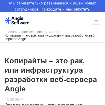
Мы стремительно развиваемся и ищем новых
сотрудников! Приходите к нам
.
работать
Главная
О нас
Все новости
Статьи
Копирайты – это рак, или инфраструктура разработки веб-
сервера Angie
Копирайты – это рак,
или инфраструктура
разработки веб-сервера
Angie
13.08.2024
Open source проект – это не только код.