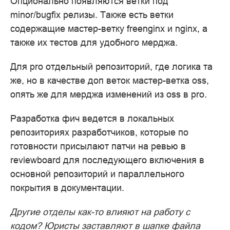
Опционально появляются ветки под
minor/bugfix релизы. Также есть ветки
содержащие мастер-ветку freenginx и nginx, а
также их тестов для удобного мерджа.
Для pro отдельный репозиторий, где логика та
же, но в качестве доп веток мастер-ветка oss,
опять же для мерджа изменений из oss в pro.
Разработка фич ведется в локальных
репозиториях разработчиков, которые по
готовности присылают патчи на ревью в
reviewboard для последующего включения в
основной репозиторий и параллельного
покрытия в документации.
Другие отделы как-то влияют на работу с
кодом? Юристы заставляют в шапке файла