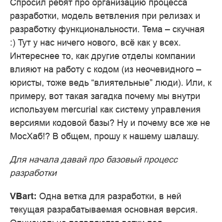
Спросил ребят про организацию процесса
разработки, модель ветвления при релизах и
разработку функциональности. Тема – скучная
:) Тут у нас ничего нового, всё как у всех.
Интереснее то, как другие отделы компании
влияют на работу с кодом (из неочевидного –
юристы, тоже ведь “влиятельные” люди). Или, к
примеру, вот такая загадка почему мы внутри
используем mercurial как систему управления
версиями кодовой базы? Ну и почему все же не
МосХаб!? В общем, прошу к нашему шалашу.
Для начала давай про базовый процесс
разработки
VBart:
Одна ветка для разработки, в ней
текущая разрабатываемая основная версия.