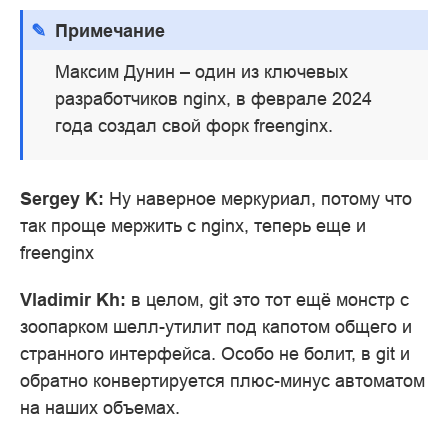
Примечание
Максим Дунин – один из ключевых
разработчиков nginx, в феврале 2024
года создал свой форк freenginx.
Sergey K:
Ну наверное меркуриал, потому что
так проще мержить с nginx, теперь еще и
freenginx
Vladimir Kh:
в целом, git это тот ещё монстр с
зоопарком шелл-утилит под капотом общего и
странного интерфейса. Особо не болит, в git и
обратно конвертируется плюс-минус автоматом
на наших объемах.