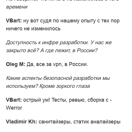
времени
VBart:
ну вот судя по нашему опыту с тех пор
ничего не изменилось
Доступность к инфре разработки. У нас же
закрыто всё? А где лежит, в России?
Oleg M:
Да, все за vpn, в России.
Какие аспекты безопасной разработки мы
используем? Кроме зоркого глаза
VBart:
острый ум! Тесты, ревью, сборка с -
Werror
Vladimir Kh:
санитайзеры, статик аналайзеры