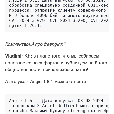
Angie 1.5.2, Дата выпуска: 03.06.2024. Бе
обработка специально созданной QUIC-сесси
процесса, отправке клиенту содержимого па
MTU больше 4096 байт и иметь другие после
CVE-2024-31079, CVE-2024-35200, CVE-2024-
Комментарий про freenginx?
Vladimir Kh:
в плане того, что мы собираем
полезное со всех форков и публикуем на благо
общественности, причём забесплатно!
А это уже к Angie 1.6.1 можно отнести:
Angie 1.6.1, Дата выпуска: 08.08.2024. Об
заголовком X-Accel-Redirect могла приводи