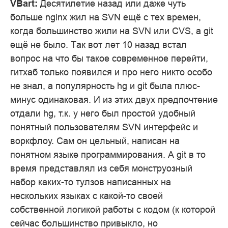
VBart:
Десятилетие назад или даже чуть
больше nginx жил на SVN ещё с тех времен,
когда большинство жили на SVN или CVS, а git
ещё не было. Так вот лет 10 назад встал
вопрос на что бы такое современное перейти,
гитхаб только появился и про него никто особо
не знал, а популярность hg и git была плюс-
минус одинаковая. И из этих двух предпочтение
отдали hg, т.к. у него был простой удобный
понятный пользователям SVN интерфейс и
воркфлоу. Сам он цельный, написан на
понятном языке программирования. А git в то
время представлял из себя монструозный
набор каких-то тулзов написанных на
нескольких языках с какой-то своей
собственной логикой работы с кодом (к которой
сейчас большинство привыкло, но