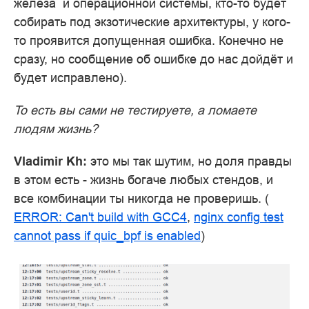
железа и операционной системы, кто-то будет
собирать под экзотические архитектуры, у кого-
то проявится допущенная ошибка. Конечно не
сразу, но сообщение об ошибке до нас дойдёт и
будет исправлено).
То есть вы сами не тестируете, а ломаете
людям жизнь?
Vladimir Kh:
это мы так шутим, но доля правды
в этом есть - жизнь богаче любых стендов, и
все комбинации ты никогда не проверишь. (
ERROR: Can't build with GCC4
,
nginx config test
cannot pass if quic_bpf is enabled
)