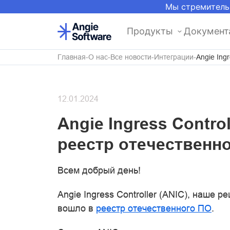
Мы стремитель
Продукты
Документ
Главная
О нас
Все новости
Интеграции
Angie Ing
12.01.2024
Angie Ingress Contro
реестр отечественн
Всем добрый день!
Angie Ingress Controller (ANIC), наше 
вошло в
реестр отечественного ПО
.