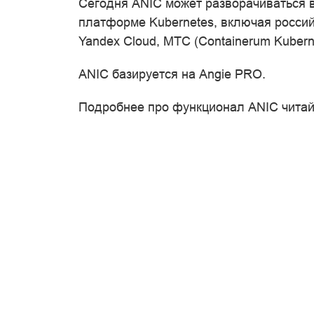
Сегодня ANIC может разворачиваться в
платформе Kubernetes, включая росси
Yandex Cloud, МТС (Containerum Kubernet
ANIC базируется на Angie PRO.
Подробнее про функционал ANIC чита