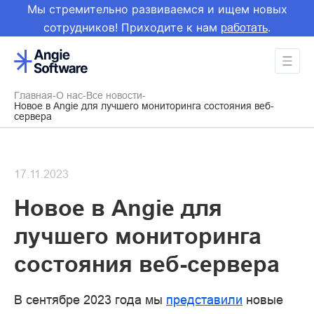
Мы стремительно развиваемся и ищем новых
сотрудников! Приходите к нам
.
работать
Главная
О нас
Все новости
Новое в Angie для лучшего мониторинга состояния веб-
сервера
17.11.2023
Новое в Angie для
лучшего мониторинга
состояния веб-сервера
В сентябре 2023 года мы
представили
новые