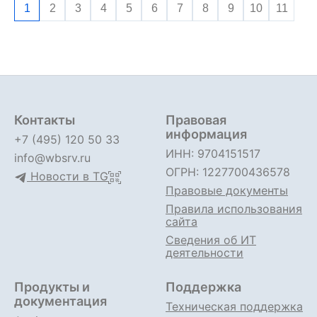
1
2
3
4
5
6
7
8
9
10
11
Контакты
Правовая
информация
+7 (495) 120 50 33
ИНН: 9704151517
info@wbsrv.ru
ОГРН: 1227700436578
Новости в TG
Правовые документы
Правила использования
сайта
Сведения об ИТ
деятельности
Продукты и
Поддержка
документация
Техническая поддержка