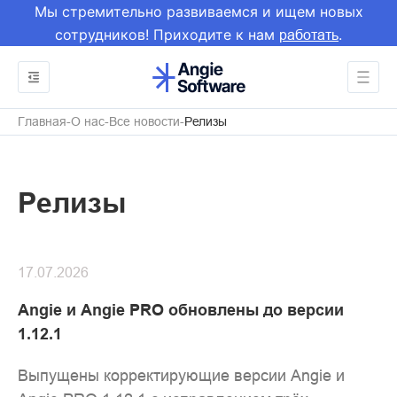
Мы стремительно развиваемся и ищем новых
сотрудников! Приходите к нам
.
работать
Главная
О нас
Все новости
Релизы
Релизы
17.07.2026
Angie и Angie PRO обновлены до версии
1.12.1
Выпущены корректирующие версии Angie и