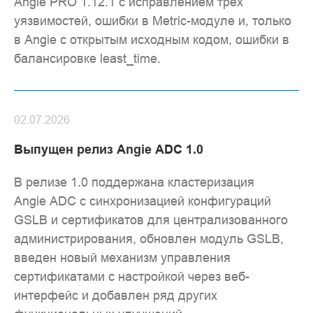
Angie PRO 1.12.1 с исправлением трёх
уязвимостей, ошибки в Metric-модуле и, только
в Angie с открытым исходным кодом, ошибки в
балансировке least_time.
02.07.2026
Выпущен релиз Angie ADC 1.0
В релизе 1.0 поддержана кластеризация
Angie ADC с синхронизацией конфигураций
GSLB и сертификатов для централизованного
администрирования, обновлен модуль GSLB,
введен новый механизм управления
сертификатами с настройкой через веб-
интерфейс и добавлен ряд других