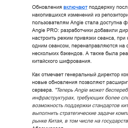
Обновления
включают
поддержку посл
накопившихся изменений из репозитория
пользователям Angie стала доступна ф
Angie PRO: разработчики добавили дире
настроить режим привязки сеанса, при 
одним сеансом, перенаправляются на о
нескольких бэкендов. А также была ре
китайского шифрования.
Как отмечает генеральный директор ко
новые обновления позволяют расширит
сервера.
"Теперь Angie может беспере
инфраструктурах, требующих более сл
возможность поддержки стандартов ки
выполнить стратегические задачи комп
рынке Китая, в том числе на государст