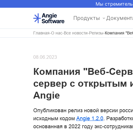
Мы стремитель
Продукты
Документ
Главная
О нас
Все новости
Релизы
Компания "Ве
08.06.2023
Компания "Веб-Серв
сервер с открытым
Angie
Опубликован релиз новой версии росси
исходным кодом
Angie 1.2.0
. Разработ
основанная в 2022 году экс-сотрудник