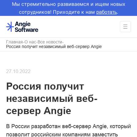
Мы стремительно развиваемся и ищем новых
сотрудников! Приходите к нам
.
работать
Главная
О нас
Все новости
Россия получит независимый веб-сервер Angie
27.10.2022
Россия получит
независимый веб-
сервер Angie
В России разработан веб-сервер Angie, который
позволит российским компаниям заместить