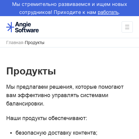
Мы стремительно развиваемся и ищем новых
сотрудников! Приходите к нам
.
работать
Главная
Продукты
Продукты
Мы предлагаем решения, которые помогают
вам эффективно управлять системами
балансировки.
Наши продукты обеспечивают:
безопасную доставку контента;